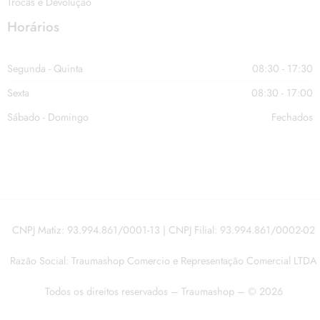
Trocas e Devolução
Horários
Segunda - Quinta
08:30 - 17:30
Sexta
08:30 - 17:00
Sábado - Domingo
Fechados
CNPJ Matiz: 93.994.861/0001-13 | CNPJ Filial: 93.994.861/0002-02
Razão Social: Traumashop Comercio e Representação Comercial LTDA
Todos os direitos reservados – Traumashop – © 2026