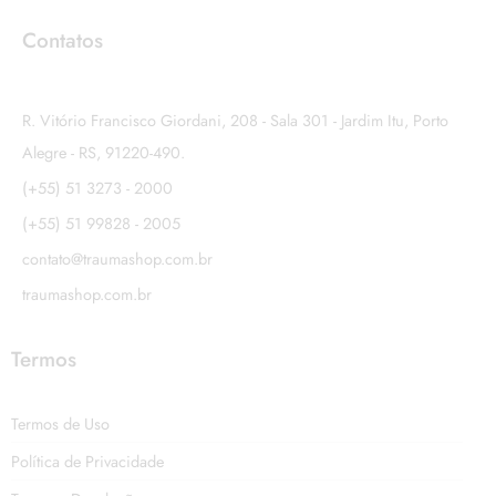
Contatos
R. Vitório Francisco Giordani, 208 - Sala 301 - Jardim Itu, Porto
Alegre - RS, 91220-490.
(+55) 51 3273 - 2000
(+55) 51 99828 - 2005
contato@traumashop.com.br
traumashop.com.br
Termos
Termos de Uso
Política de Privacidade