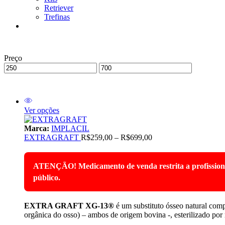
Retriever
Trefinas
Preço
Ver opções
Marca:
IMPLACIL
EXTRAGRAFT
R$
259,00
–
R$
699,00
ATENÇÃO! Medicamento de venda restrita a profissionais 
público.
EXTRA GRAFT XG-13®
é um substituto ósseo natural comp
orgânica do osso) – ambos de origem bovina -, esterilizado por