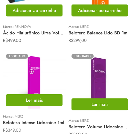
Adicionar ao carrinho
Adicionar ao carrinho
Marca:
RENNOVA
Marca:
MERZ
Ácido Hialurônico Ultra Volume Lido 2 mL – Rennova
Belotero Balance Lido BD 1ml
R$
499,00
R$
299,00
ESGOTADO
ESGOTADO
Ler mais
Ler mais
Marca:
MERZ
Marca:
MERZ
Belotero Intense Lidocaine 1ml
Belotero Volume Lidocaine 2ml
R$
349,00