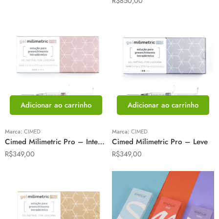
R$
850,00
Adicionar ao carrinho
Adicionar ao carrinho
Marca:
CIMED
Marca:
CIMED
Cimed Milimetric Pro – Intenso
Cimed Milimetric Pro – Leve
R$
349,00
R$
349,00