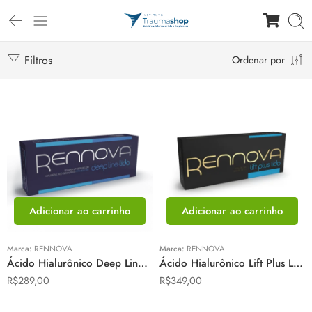
Filtros
Ordenar por
Adicionar ao carrinho
Adicionar ao carrinho
Marca:
RENNOVA
Marca:
RENNOVA
Ácido Hialurônico Deep Line Lido 1 mL – Rennova
Ácido Hialurônico Lift Plus Lido 1 mL – Rennova
R$
289,00
R$
349,00