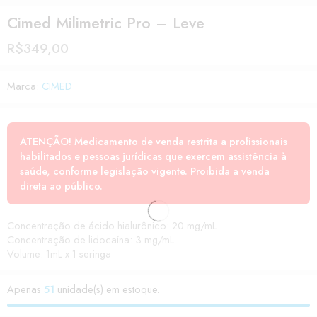
Cimed Milimetric Pro – Leve
R$
349,00
Marca:
CIMED
ATENÇÃO! Medicamento de venda restrita a profissionais
habilitados e pessoas jurídicas que exercem assistência à
saúde, conforme legislação vigente. Proibida a venda
direta ao público.
Concentração de ácido hialurônico: 20 mg/mL
Concentração de lidocaína: 3 mg/mL
Volume: 1mL x 1 seringa
Apenas
51
unidade(s) em estoque.