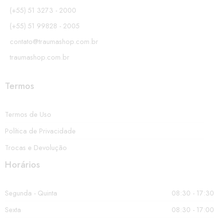
(+55) 51 3273 - 2000
(+55) 51 99828 - 2005
contato@traumashop.com.br
traumashop.com.br
Termos
Termos de Uso
Política de Privacidade
Trocas e Devolução
Horários
Segunda - Quinta
08:30 - 17:30
Sexta
08:30 - 17:00